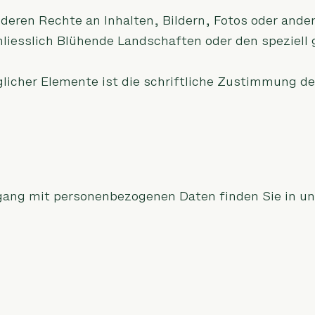
nderen Rechte an Inhalten, Bildern, Fotos oder ande
liesslich Blühende Landschaften oder den speziell
glicher Elemente ist die schriftliche Zustimmung d
ang mit personenbezogenen Daten finden Sie in un