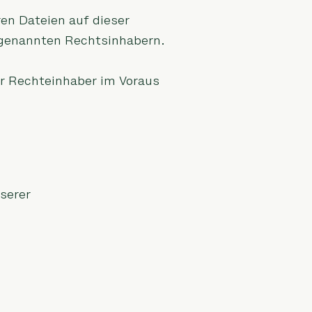
ren Dateien auf dieser
 genannten Rechtsinhabern.
er Rechteinhaber im Voraus
serer