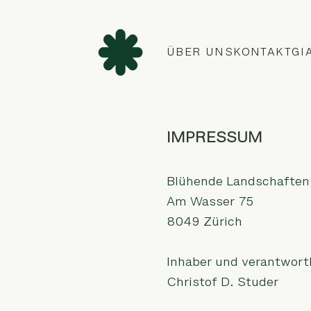
ÜBER UNS
KONTAKT
GI
IMPRESSUM
Blühende Landschaften
Am Wasser 75
8049 Zürich
Inhaber und verantwortl
Christof D. Studer