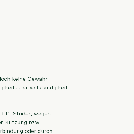
edoch keine Gewähr
igkeit oder Vollständigkeit
of D. Studer, wegen
der Nutzung bzw.
erbindung oder durch