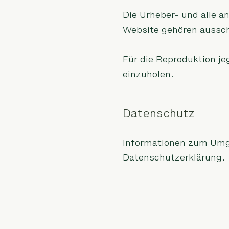
Die Urheber- und alle a
Website gehören aussch
Für die Reproduktion je
einzuholen.
Datenschutz
Informationen zum Umg
Datenschutzerklärung
.