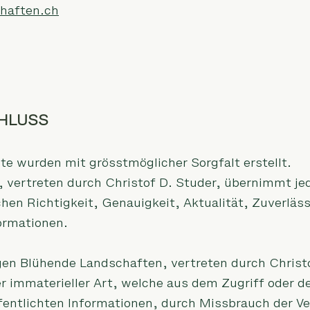
haften.ch
HLUSS
ite wurden mit grösstmöglicher Sorgfalt erstellt.
 vertreten durch Christof D. Studer, übernimmt j
ichen Richtigkeit, Genauigkeit, Aktualität, Zuverläss
formationen.
n Blühende Landschaften, vertreten durch Christ
r immaterieller Art, welche aus dem Zugriff oder 
fentlichten Informationen, durch Missbrauch der V