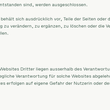
ntstanden sind, werden ausgeschlossen.
ehält sich ausdrücklich vor, Teile der Seiten ode
 zu verändern, zu ergänzen, zu löschen oder die Ve
llen.
 Websites Dritter liegen ausserhalb des Verantwort
egliche Verantwortung für solche Websites abgelehn
es erfolgen auf eigene Gefahr der Nutzerin oder de