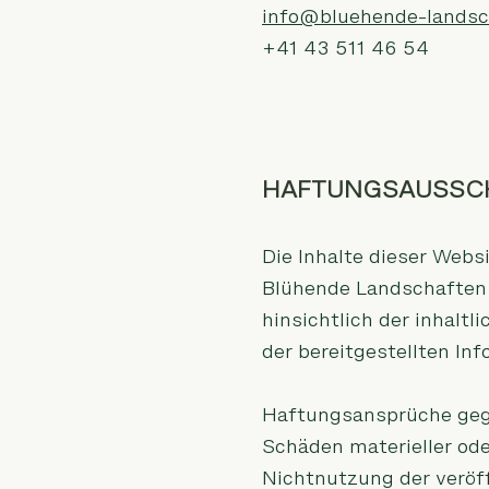
info@bluehende-landsc
+41 43 511 46 54
HAFTUNGSAUSSC
Die Inhalte dieser Webs
Blühende Landschaften,
hinsichtlich der inhaltl
der bereitgestellten In
Haftungsansprüche gege
Schäden materieller ode
Nichtnutzung der veröf