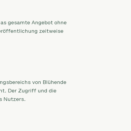
r das gesamte Angebot ohne
röffentlichung zeitweise
ungsbereichs von Blühende
t. Der Zugriff und die
s Nutzers.