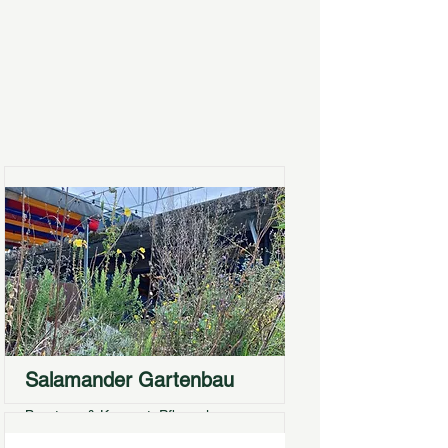
Salamander Gartenbau
Beratung & Konzept, Pflanzplanung
Schachenstrasse 34, 5012